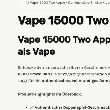
Vape 15000 Two Apple – Der legendäre Shisha-Klassi
Vape 15000 Two
Vape 15000 Two Appl
als Vape
Entdecke den unverwechselbaren Geschmack 
15000 Crown Bar
! Die einzigartige Kombination
sorgt für ein
authentisches, vollmundiges Damp
Produkt-Highlights im Überblick:
✅
Authentischer Doppelapfel-Geschmac