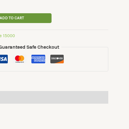
ADD TO CART
e 15000
Guaranteed Safe Checkout