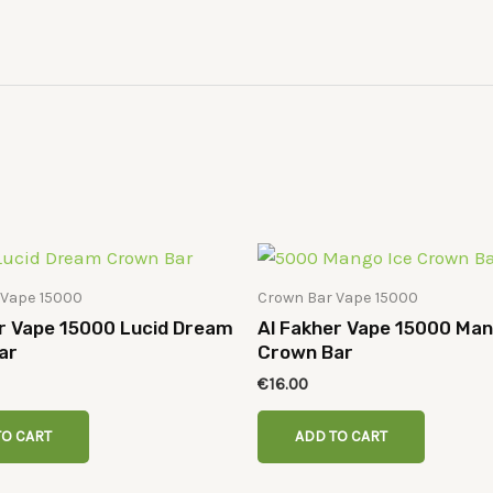
 Vape 15000
Crown Bar Vape 15000
r Vape 15000 Lucid Dream
Al Fakher Vape 15000 Man
ar
Crown Bar
€
16.00
TO CART
ADD TO CART