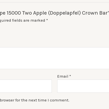
Vape 15000 Two Apple (Doppelapfel) Crown Bar
quired fields are marked
*
Email
*
browser for the next time I comment.