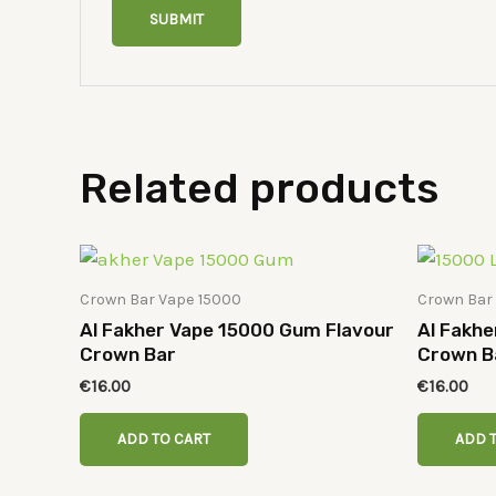
Related products
Crown Bar Vape 15000
Crown Bar
Al Fakher Vape 15000 Gum Flavour
Al Fakhe
Crown Bar
Crown B
€
16.00
€
16.00
ADD TO CART
ADD 