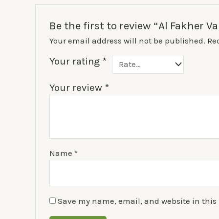
Be the first to review “Al Fakher 
Your email address will not be published.
Re
Your rating
*
Your review
*
Name
*
Save my name, email, and website in this 