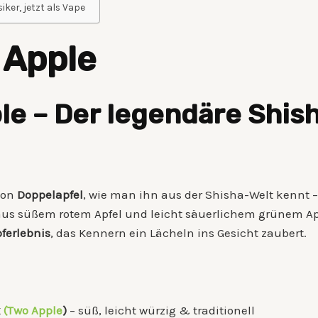
ker, jetzt als Vape
 Apple
e – Der legendäre Shisha
von
Doppelapfel
, wie man ihn aus der Shisha-Welt kennt – 
 aus süßem rotem Apfel und leicht säuerlichem grünem Ap
ferlebnis
, das Kennern ein Lächeln ins Gesicht zaubert.
k
(Two Apple
)
– süß, leicht würzig & traditionell