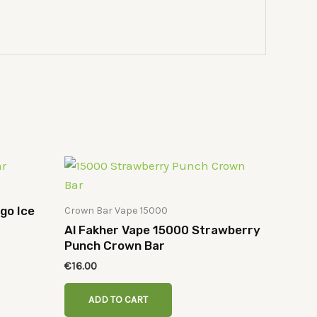
go Ice
Crown Bar Vape 15000
Al Fakher Vape 15000 Strawberry
Punch Crown Bar
€
16.00
ADD TO CART