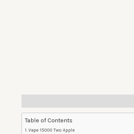
Description
Reviews (0)
Table of Contents
Vape 15000 Two Apple