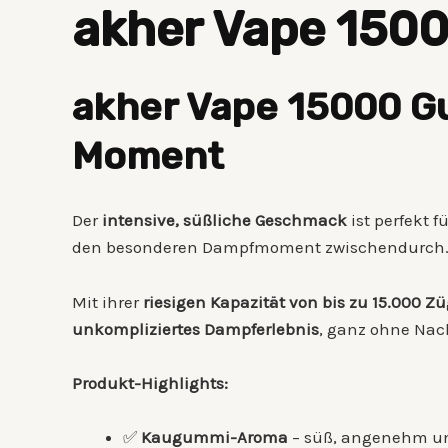
akher Vape 150
akher Vape 15000 G
Moment
Der
intensive, süßliche Geschmack
ist perfekt f
den besonderen Dampfmoment zwischendurch
Mit ihrer
riesigen Kapazität von bis zu 15.000 Z
unkompliziertes Dampferlebnis
, ganz ohne Nac
Produkt-Highlights:
✅
Kaugummi-Aroma
– süß, angenehm un