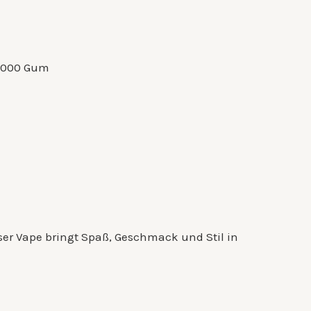
15000 Gum
eser Vape bringt Spaß, Geschmack und Stil in