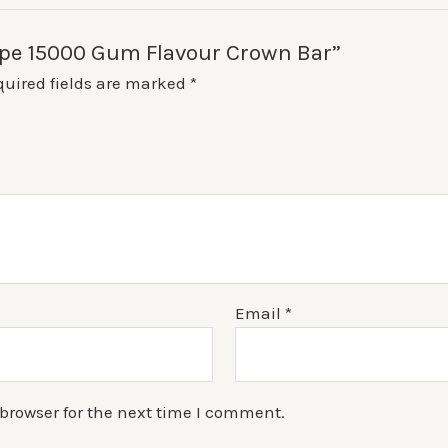
 Vape 15000 Gum Flavour Crown Bar”
quired fields are marked
*
Email
*
browser for the next time I comment.