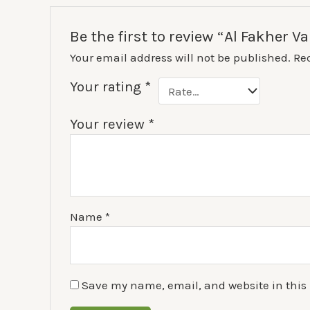
Be the first to review “Al Fakher
Your email address will not be published.
Re
Your rating
*
Your review
*
Name
*
Save my name, email, and website in this 