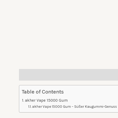
Description
Reviews (0)
Table of Contents
akher Vape 15000 Gum
akher Vape 15000 Gum – Süßer Kaugummi-Genuss 