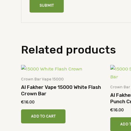
Related products
Crown Bar Vape 15000
Al Fakher Vape 15000 White Flash
Crown Bar
Crown Bar
Al Fakh
Punch C
€
16.00
€
16.00
ADD TO CART
ADD 