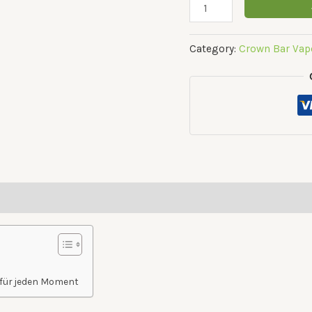
Category:
Crown Bar Vap
für jeden Moment