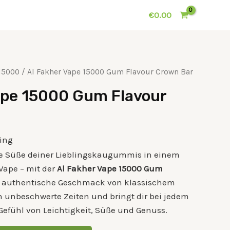
€
0.00
15000
/ Al Fakher Vape 15000 Gum Flavour Crown Bar
ape 15000 Gum Flavour
ping
he Süße deiner Lieblingskaugummis in einem
Vape – mit der
Al Fakher Vape 15000 Gum
r authentische Geschmack von klassischem
unbeschwerte Zeiten und bringt dir bei jedem
fühl von Leichtigkeit, Süße und Genuss.