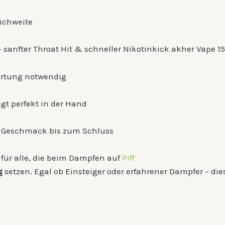
ichweite
 sanfter Throat Hit & schneller Nikotinkick akher Vape 
Wartung notwendig
egt perfekt in der Hand
r Geschmack bis zum Schluss
 für alle, die beim Dampfen auf
Piff
g
setzen. Egal ob Einsteiger oder erfahrener Dampfer – di