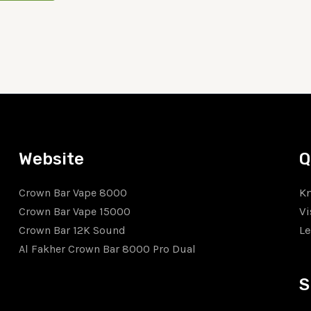
Website
Q
K
Crown Bar Vape 8000
Vi
Crown Bar Vape 15000
Le
Crown Bar 12K Sound
Al Fakher Crown Bar 8000 Pro Dual
S