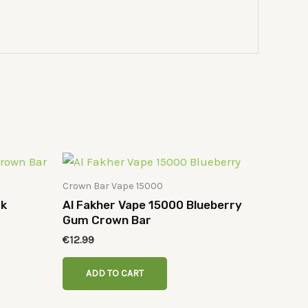
Crown Bar Vape 15000
ck
Al Fakher Vape 15000 Blueberry
Gum Crown Bar
€
12.99
ADD TO CART