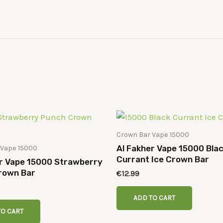
Crown Bar Vape 15000
Al Fakher Vape 15000 Bla
 Vape 15000
Currant Ice Crown Bar
er Vape 15000 Strawberry
rown Bar
€
12.99
ADD TO CART
TO CART