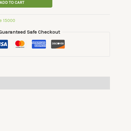
ADD TO CART
e 15000
Guaranteed Safe Checkout