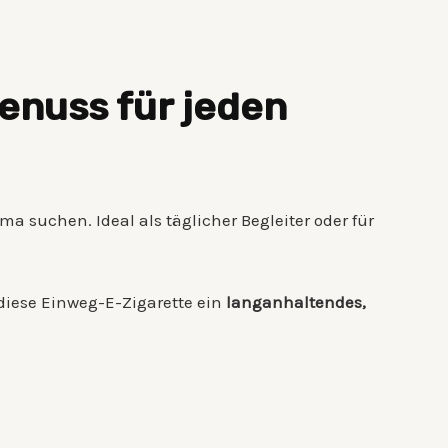
nuss für jeden
oma suchen. Ideal als täglicher Begleiter oder für
r diese Einweg-E-Zigarette ein
langanhaltendes,